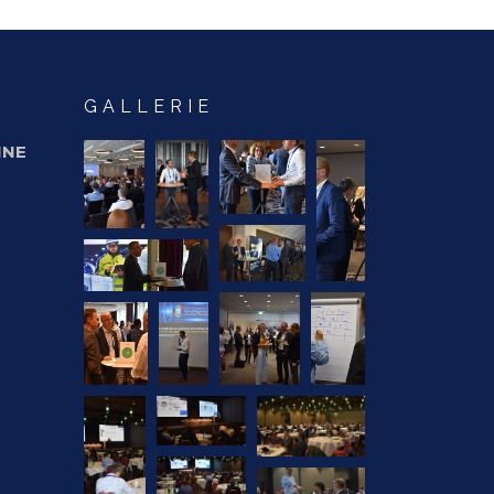
GALLERIE
INE