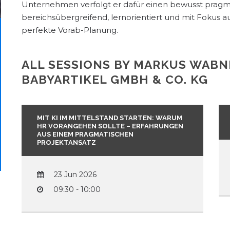
Unternehmen verfolgt er dafür einen bewusst pragma
bereichsübergreifend, lernorientiert und mit Fokus a
perfekte Vorab-Planung.
ALL SESSIONS BY MARKUS WABN
BABYARTIKEL GMBH & CO. KG
MIT KI IM MITTELSTAND STARTEN: WARUM
HR VORANGEHEN SOLLTE – ERFAHRUNGEN
AUS EINEM PRAGMATISCHEN
PROJEKTANSATZ
23 Jun 2026
09:30 - 10:00