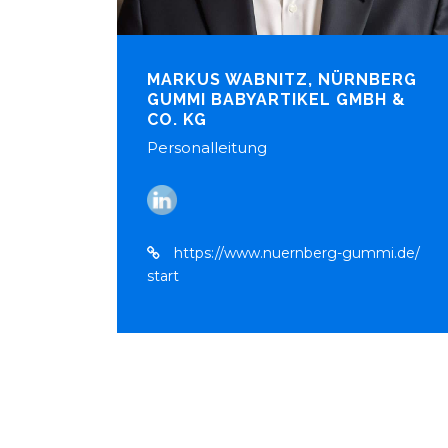
MARKUS WABNITZ, NÜRNBERG
GUMMI BABYARTIKEL GMBH &
CO. KG
Personalleitung
https://www.nuernberg-gummi.de/
start