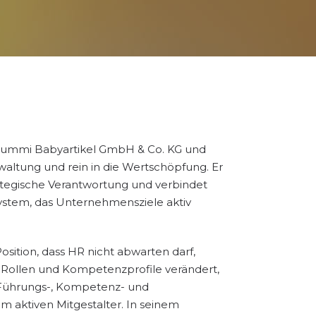
 Gummi Babyartikel GmbH & Co. KG und
waltung und rein in die Wertschöpfung. Er
trategische Verantwortung und verbindet
ystem, das Unternehmensziele aktiv
Position, dass HR nicht abwarten darf,
Rollen und Kompetenzprofile verändert,
 Führungs-, Kompetenz- und
 aktiven Mitgestalter. In seinem