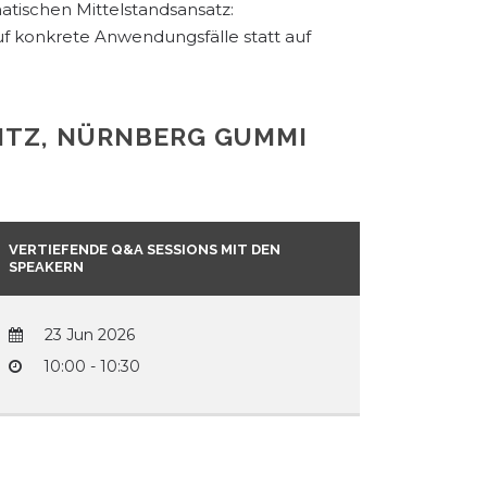
tischen Mittelstandsansatz:
uf konkrete Anwendungsfälle statt auf
ITZ, NÜRNBERG GUMMI
VERTIEFENDE Q&A SESSIONS MIT DEN
SPEAKERN
23 Jun 2026
10:00 - 10:30