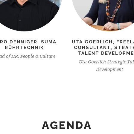
RO DENNIGER, SUMA
UTA GOERLICH, FREE
RÜHRTECHNIK
CONSULTANT, STRAT
TALENT DEVELOPM
ad of HR, People & Culture
Uta Goerlich Strategic Ta
Development
AGENDA