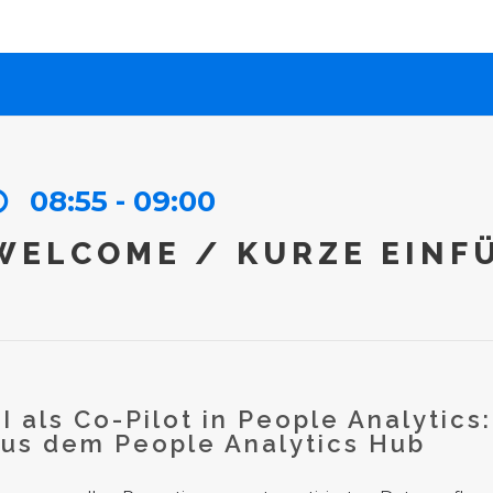
08:55 - 09:00
WELCOME / KURZE EINF
I als Co-Pilot in People Analytic
us dem People Analytics Hub