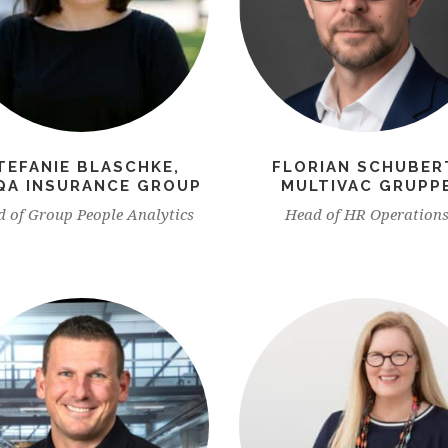
TEFANIE BLASCHKE,
FLORIAN SCHUBER
QA INSURANCE GROUP
MULTIVAC GRUPP
 of Group People Analytics
Head of HR Operation