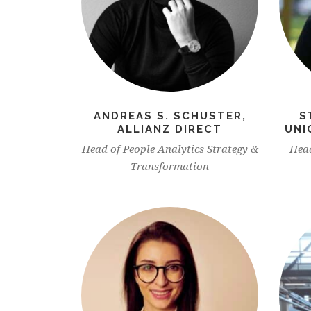
ANDREAS S. SCHUSTER,
S
ALLIANZ DIRECT
UNI
Head of People Analytics Strategy &
Head
Transformation