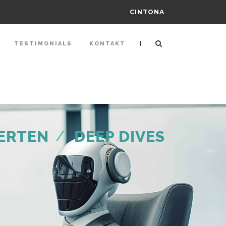
CINTONA
|
TESTIMONIALS
KONTAKT
/
ERTEN
DEEP DIVES