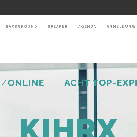
BACKGROUND
SPEAKER
AGENDA
ANMELDUNG
/
ONLINE
ACHT TOP-EXP
KIHRX