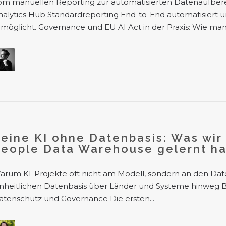
om manuellen Reporting zur automatisierten Datenaufberei
nalytics Hub Standardreporting End-to-End automatisiert u
rmöglicht. Governance und EU AI Act in der Praxis: Wie man.
eine KI ohne Datenbasis: Was wir
People Data Warehouse gelernt h
arum KI-Projekte oft nicht am Modell, sondern an den Dat
inheitlichen Datenbasis über Länder und Systeme hinweg B
atenschutz und Governance Die ersten...