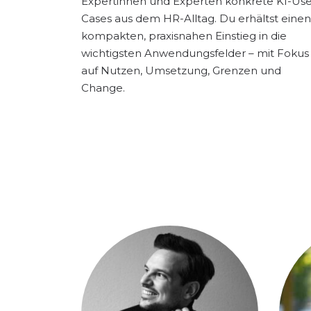
Expertinnen und Experten konkrete KI-Use
Cases aus dem HR-Alltag. Du erhältst einen
kompakten, praxisnahen Einstieg in die
wichtigsten Anwendungsfelder – mit Fokus
auf Nutzen, Umsetzung, Grenzen und
Change.