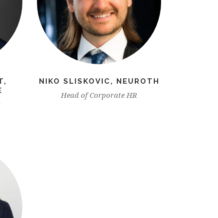
T,
NIKO SLISKOVIC, NEUROTH
E
Head of Corporate HR
s