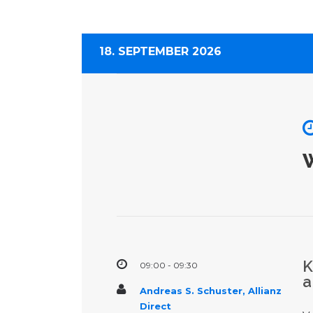
18. SEPTEMBER 2026
K
09:00 - 09:30
a
Andreas S. Schuster, Allianz
Direct