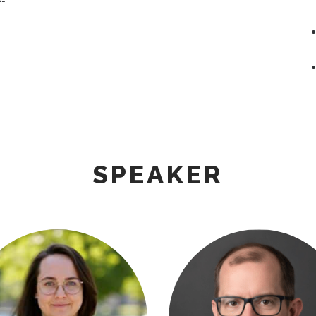
-
SPEAKER