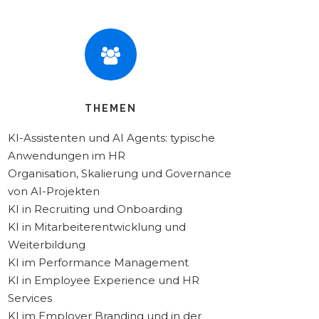
THEMEN
KI-Assistenten und AI Agents: typische
Anwendungen im HR
Organisation, Skalierung und Governance
von AI-Projekten
KI in Recruiting und Onboarding
KI in Mitarbeiterentwicklung und
Weiterbildung
KI im Performance Management
KI in Employee Experience und HR
Services
KI im Employer Branding und in der